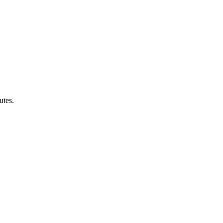
utes.