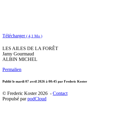
Télécharger
( 4,1 Mo )
LES AILES DE LA FORÊT
Jamy Gourmaud
ALBIN MICHEL
Permalien
Publié le
mardi 07 avril 2026 à 00:45
par Frederic Koster
© Frederic Koster 2026 -
Contact
Propulsé par
podCloud