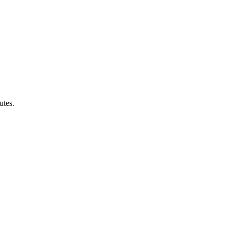
utes.