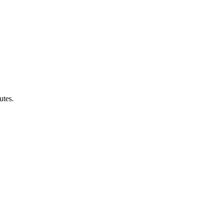
utes.