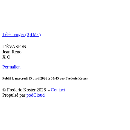
Télécharger
( 3,4 Mo )
L'ÉVASION
Jean Reno
X O
Permalien
Publié le
mercredi 15 avril 2026 à 00:45
par Frederic Koster
© Frederic Koster 2026 -
Contact
Propulsé par
podCloud