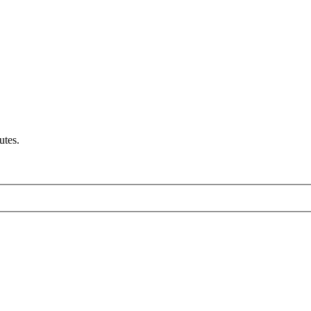
utes.