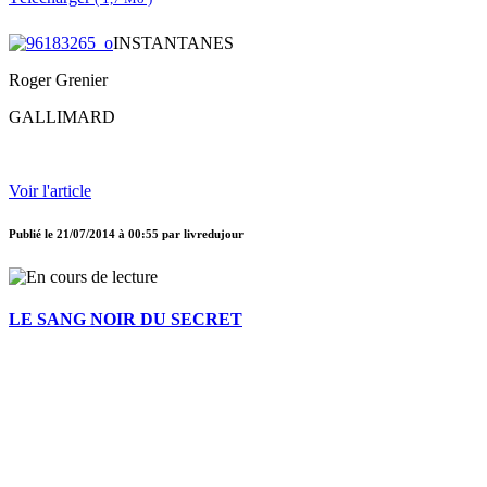
INSTANTANES
Roger Grenier
GALLIMARD
Voir l'article
Publié le
21/07/2014 à 00:55
par
livredujour
LE SANG NOIR DU SECRET