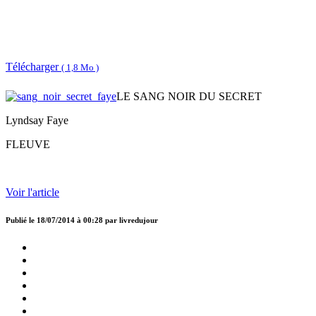
Télécharger
( 1,8 Mo )
LE SANG NOIR DU SECRET
Lyndsay Faye
FLEUVE
Voir l'article
Publié le
18/07/2014 à 00:28
par
livredujour