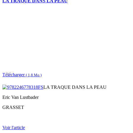
LA TRAQUE DANS LA PEAU
Télécharger
( 1,8 Mo )
LA TRAQUE DANS LA PEAU
Eric Van Lustbader
GRASSET
Voir l'article