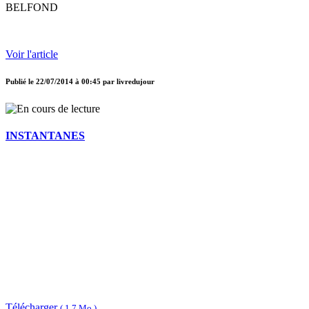
BELFOND
Voir l'article
Publié le
22/07/2014 à 00:45
par
livredujour
INSTANTANES
Télécharger
( 1,7 Mo )