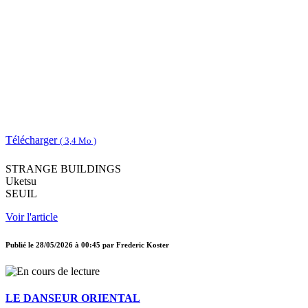
Télécharger
( 3,4 Mo )
STRANGE BUILDINGS
Uketsu
SEUIL
Voir l'article
Publié le
28/05/2026 à 00:45
par
Frederic Koster
LE DANSEUR ORIENTAL