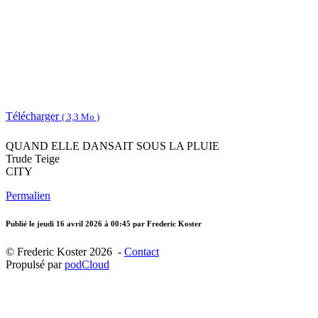
Télécharger
( 3,3 Mo )
QUAND ELLE DANSAIT SOUS LA PLUIE
Trude Teige
CITY
Permalien
Publié le
jeudi 16 avril 2026 à 00:45
par Frederic Koster
© Frederic Koster 2026 -
Contact
Propulsé par
podCloud